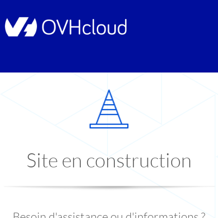
Site en construction
Besoin d'assistance ou d'informations ?